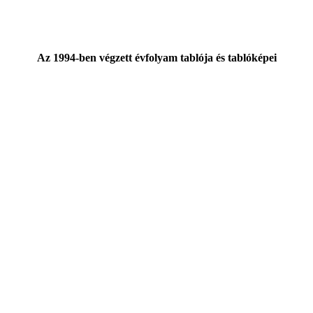
Az 1994-ben végzett évfolyam tablója és tablóképei