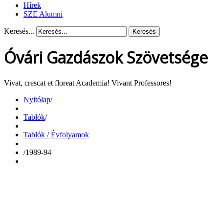
Hírek
SZE Alumni
Keresés...
Keresés
Óvári Gazdászok Szövetsége
Vivat, crescat et floreat Academia! Vivant Professores!
Nyitólap
/
Tablók
/
Tablók / Évfolyamok
/
1989-94