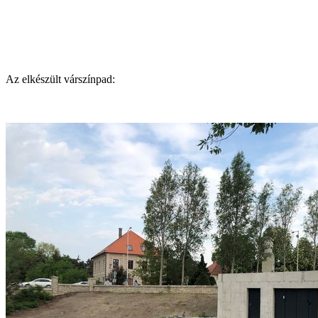
Az elkészült várszínpad: