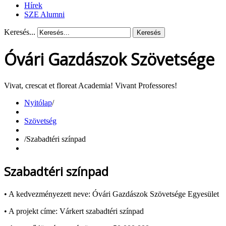
Hírek
SZE Alumni
Keresés...
Keresés
Óvári Gazdászok Szövetsége
Vivat, crescat et floreat Academia! Vivant Professores!
Nyitólap
/
Szövetség
/
Szabadtéri színpad
Szabadtéri színpad
• A kedvezményezett neve: Óvári Gazdászok Szövetsége Egyesület
• A projekt címe: Várkert szabadtéri színpad