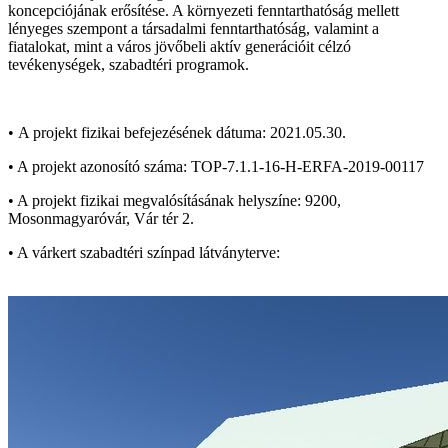
koncepciójának erősítése. A környezeti fenntarthatóság mellett
lényeges szempont a társadalmi fenntarthatóság, valamint a
fiatalokat, mint a város jövőbeli aktív generációit célzó
tevékenységek, szabadtéri programok.
•
A projekt fizikai befejezésének dátuma: 2021.05.30.
• A projekt azonosító száma: TOP-7.1.1-16-H-ERFA-2019-00117
• A projekt fizikai megvalósításának helyszíne: 9200,
Mosonmagyaróvár, Vár tér 2.
• A várkert szabadtéri színpad látványterve: