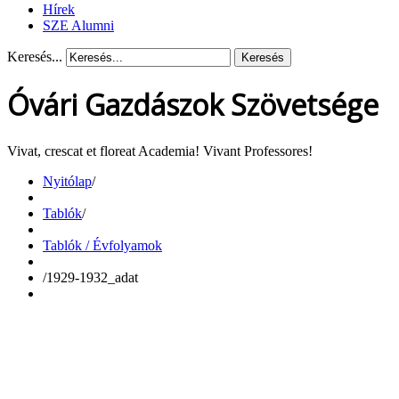
Hírek
SZE Alumni
Keresés...
Keresés
Óvári Gazdászok Szövetsége
Vivat, crescat et floreat Academia! Vivant Professores!
Nyitólap
/
Tablók
/
Tablók / Évfolyamok
/
1929-1932_adat