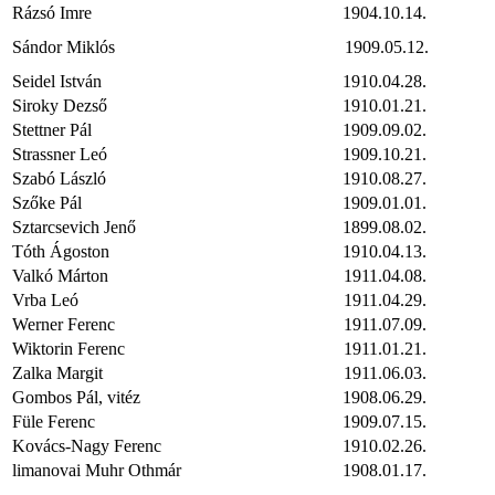
Rázsó Imre
1904.10.14.
Sándor Miklós
1909.05.12.
Seidel István
1910.04.28.
Siroky Dezső
1910.01.21.
Stettner Pál
1909.09.02.
Strassner Leó
1909.10.21.
Szabó László
1910.08.27.
Szőke Pál
1909.01.01.
Sztarcsevich Jenő
1899.08.02.
Tóth Ágoston
1910.04.13.
Valkó Márton
1911.04.08.
Vrba Leó
1911.04.29.
Werner Ferenc
1911.07.09.
Wiktorin Ferenc
1911.01.21.
Zalka Margit
1911.06.03.
Gombos Pál, vitéz
1908.06.29.
Füle Ferenc
1909.07.15.
Kovács-Nagy Ferenc
1910.02.26.
limanovai Muhr Othmár
1908.01.17.