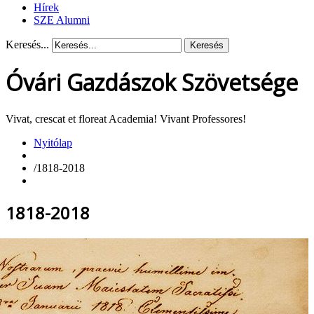
Hírek
SZE Alumni
Keresés...
Keresés
Óvári Gazdászok Szövetsége
Vivat, crescat et floreat Academia! Vivant Professores!
Nyitólap
/
1818-2018
1818-2018