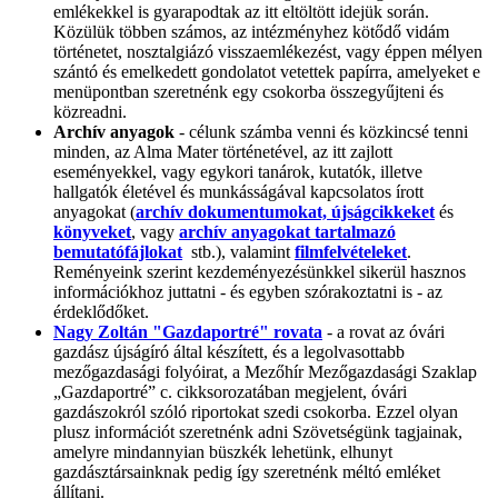
emlékekkel is gyarapodtak az itt eltöltött idejük során.
Közülük többen számos, az intézményhez kötődő vidám
történetet, nosztalgiázó visszaemlékezést, vagy éppen mélyen
szántó és emelkedett gondolatot vetettek papírra, amelyeket e
menüpontban szeretnénk egy csokorba összegyűjteni és
közreadni.
Archív anyagok
- célunk számba venni és közkincsé tenni
minden, az Alma Mater történetével, az itt zajlott
eseményekkel, vagy egykori tanárok, kutatók, illetve
hallgatók életével és munkásságával kapcsolatos írott
anyagokat (
archív dokumentumokat, újságcikkeket
és
könyveket
, vagy
archív anyagokat tartalmazó
bemutatófájlokat
stb.), valamint
filmfelvételeket
.
Reményeink szerint kezdeményezésünkkel sikerül hasznos
információkhoz juttatni - és egyben szórakoztatni is - az
érdeklődőket.
Nagy Zoltán "Gazdaportré" rovata
- a rovat az óvári
gazdász újságíró által készített, és a legolvasottabb
mezőgazdasági folyóirat, a Mezőhír Mezőgazdasági Szaklap
„Gazdaportré” c. cikksorozatában megjelent, óvári
gazdászokról szóló riportokat szedi csokorba. Ezzel olyan
plusz információt szeretnénk adni Szövetségünk tagjainak,
amelyre mindannyian büszkék lehetünk, elhunyt
gazdásztársainknak pedig így szeretnénk méltó emléket
állítani.