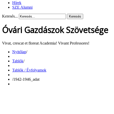
Hírek
SZE Alumni
Keresés...
Keresés
Óvári Gazdászok Szövetsége
Vivat, crescat et floreat Academia! Vivant Professores!
Nyitólap
/
Tablók
/
Tablók / Évfolyamok
/
1942-1946_adat