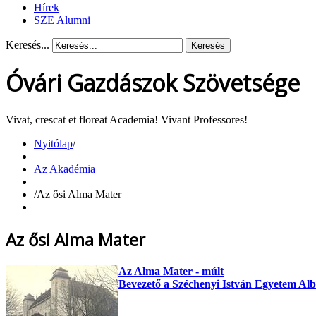
Hírek
SZE Alumni
Keresés...
Keresés
Óvári Gazdászok Szövetsége
Vivat, crescat et floreat Academia! Vivant Professores!
Nyitólap
/
Az Akadémia
/
Az ősi Alma Mater
Az ősi Alma Mater
Az Alma Mater - múlt
Bevezető a Széchenyi István Egyetem Al