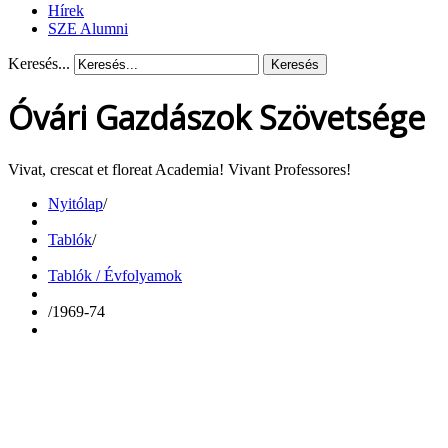
Hírek
SZE Alumni
Keresés...
Keresés
Óvári Gazdászok Szövetsége
Vivat, crescat et floreat Academia! Vivant Professores!
Nyitólap
/
Tablók
/
Tablók / Évfolyamok
/
1969-74