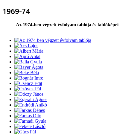
1969-74
Az 1974-ben végzett évfolyam tablója és tablóképei