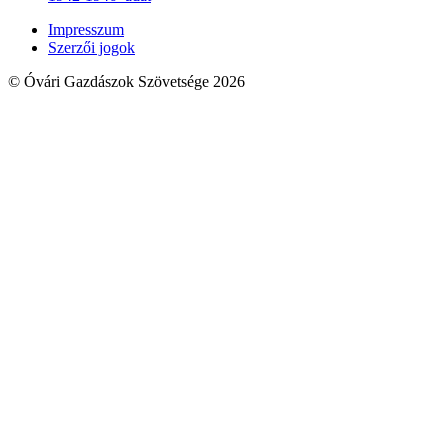
Impresszum
Szerzői jogok
© Óvári Gazdászok Szövetsége 2026