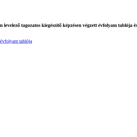
 levelező tagozatos kiegészítő képzésen végzett évfolyam tablója é