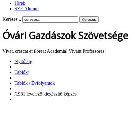
Hírek
SZE Alumni
Keresés...
Keresés
Óvári Gazdászok Szövetsége
Vivat, crescat et floreat Academia! Vivant Professores!
Nyitólap
/
Tablók
/
Tablók / Évfolyamok
/
1981 levelező kiegészítő képzés