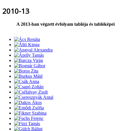
2010-13
A 2013-ban végzett évfolyam tablója és tablóképei