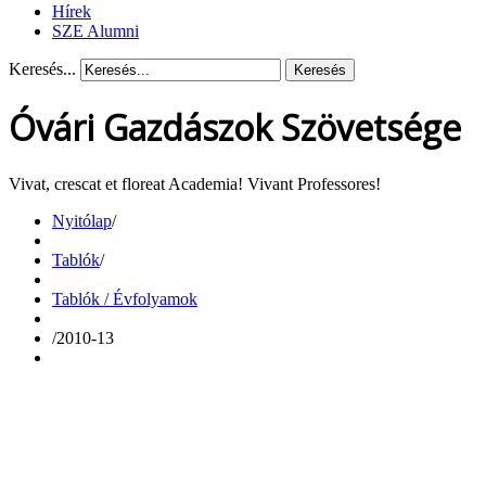
Hírek
SZE Alumni
Keresés...
Keresés
Óvári Gazdászok Szövetsége
Vivat, crescat et floreat Academia! Vivant Professores!
Nyitólap
/
Tablók
/
Tablók / Évfolyamok
/
2010-13