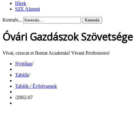
Hírek
SZE Alumni
Keresés...
Keresés
Óvári Gazdászok Szövetsége
Vivat, crescat et floreat Academia! Vivant Professores!
Nyitólap
/
Tablók
/
Tablók / Évfolyamok
/
2002-07