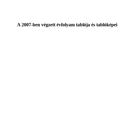
A 2007-ben végzett évfolyam tablója és tablóképei