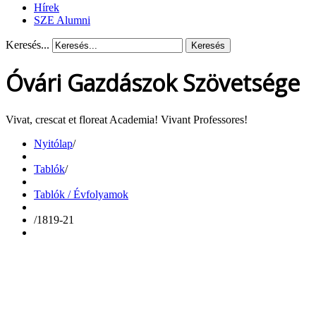
Hírek
SZE Alumni
Keresés...
Keresés
Óvári Gazdászok Szövetsége
Vivat, crescat et floreat Academia! Vivant Professores!
Nyitólap
/
Tablók
/
Tablók / Évfolyamok
/
1819-21