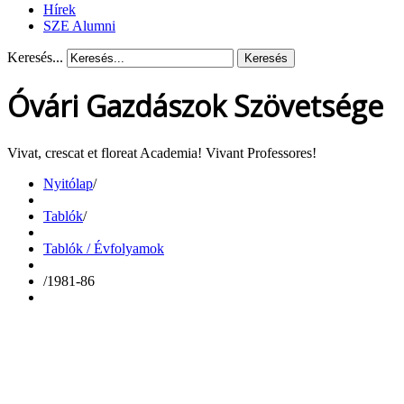
Hírek
SZE Alumni
Keresés...
Keresés
Óvári Gazdászok Szövetsége
Vivat, crescat et floreat Academia! Vivant Professores!
Nyitólap
/
Tablók
/
Tablók / Évfolyamok
/
1981-86