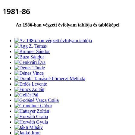
1981-86
Az 1986-ban végzett évfolyam tablója és tablóképei