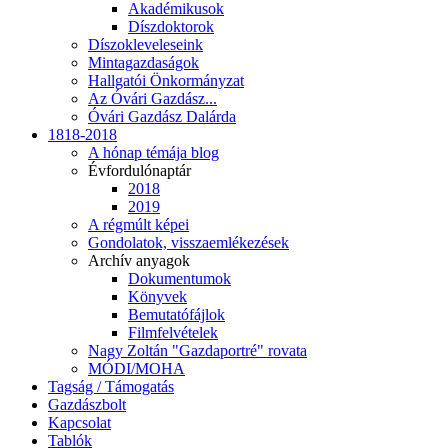
Akadémikusok
Díszdoktorok
Díszokleveleseink
Mintagazdaságok
Hallgatói Önkormányzat
Az Óvári Gazdász...
Óvári Gazdász Dalárda
1818-2018
A hónap témája blog
Évfordulónaptár
2018
2019
A régmúlt képei
Gondolatok, visszaemlékezések
Archív anyagok
Dokumentumok
Könyvek
Bemutatófájlok
Filmfelvételek
Nagy Zoltán "Gazdaportré" rovata
MÓDI/MOHA
Tagság / Támogatás
Gazdászbolt
Kapcsolat
Tablók