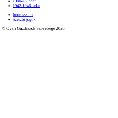
1940-43_adat
1942-1946_adat
Impresszum
Szerzői jogok
© Óvári Gazdászok Szövetsége 2026