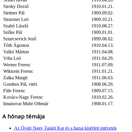
Siroky Dezső
1910.01.21.
Stettner Pál
1909.09.02.
Strassner Leó
1909.10.21.
Szabó László
1910.08.27.
Szőke Pál
1909.01.01.
Sztarcsevich Jenő
1899.08.02.
Tóth Ágoston
1910.04.13.
Valkó Márton
1911.04.08.
Vrba Leó
1911.04.29.
Werner Ferenc
1911.07.09.
Wiktorin Ferenc
1911.01.21.
Zalka Margit
1911.06.03.
Gombos Pál, vitéz
1908.06.29.
Füle Ferenc
1909.07.15.
Kovács-Nagy Ferenc
1910.02.26.
limanovai Muhr Othmár
1908.01.17.
A hónap témája
Az Óvári Nagy Tanári Kar és a hazai kísérleti intézetek