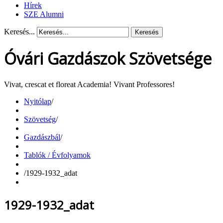
Hírek
SZE Alumni
Keresés...
Keresés
Óvári Gazdászok Szövetsége
Vivat, crescat et floreat Academia! Vivant Professores!
Nyitólap
/
Szövetség
/
Gazdászbál
/
Tablók / Évfolyamok
/
1929-1932_adat
1929-1932_adat