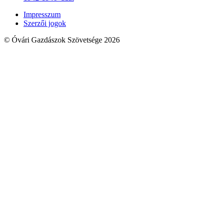
Impresszum
Szerzői jogok
© Óvári Gazdászok Szövetsége 2026