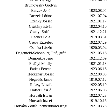
Brumovszky Godvin
Buszek Jenő
1923.08.05.
Buszek Lőrinc
1921.07.04.
Czenky József
1921.01.17.
Csákány István
1922.04.10.
Csányi Zoltán
1921.12.21.
Csekes Béla
1919.03.31.
Csepy Erzsébet
1922.07.29.
Csonka László
1920.03.04.
Degenfeld-Schonburg Ottó, gróf
1921.05.16.
Domonkos Jenő
1921.12.09.
Erdélyi Mihály
1921.01.18.
Farkas Ferenc
1923.06.16.
Heckenast József
1922.08.03.
Hegedűs János
1919.07.12.
Hidasy László
1922.05.19.
Hoffer László
1922.06.06.
Horváth István
1922.07.23.
Horváth József
1919.10.18.
Horváth Zoltán, nemestiborczszegi
1921.03.25.