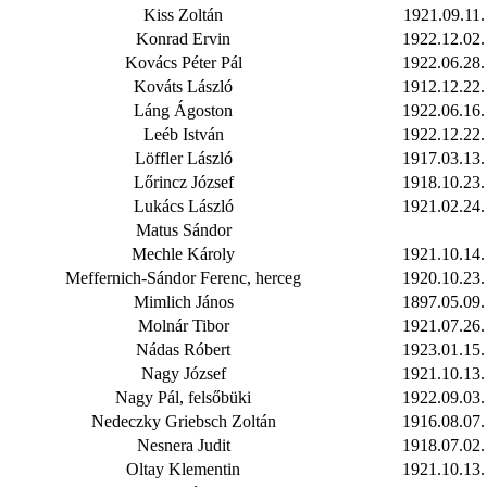
Kiss Zoltán
1921.09.11.
Konrad Ervin
1922.12.02.
Kovács Péter Pál
1922.06.28.
Kováts László
1912.12.22.
Láng Ágoston
1922.06.16.
Leéb István
1922.12.22.
Löffler László
1917.03.13.
Lőrincz József
1918.10.23.
Lukács László
1921.02.24.
Matus Sándor
Mechle Károly
1921.10.14.
Meffernich-Sándor Ferenc, herceg
1920.10.23.
Mimlich János
1897.05.09.
Molnár Tibor
1921.07.26.
Nádas Róbert
1923.01.15.
Nagy József
1921.10.13.
Nagy Pál, felsőbüki
1922.09.03.
Nedeczky Griebsch Zoltán
1916.08.07.
Nesnera Judit
1918.07.02.
Oltay Klementin
1921.10.13.