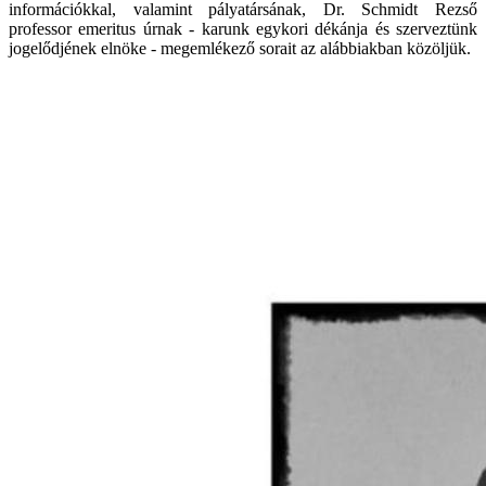
információkkal, valamint pályatársának, Dr. Schmidt Rezső
professor emeritus úrnak - karunk egykori dékánja és szerveztünk
jogelődjének elnöke - megemlékező sorait az alábbiakban közöljük.