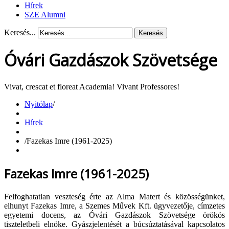
Hírek
SZE Alumni
Keresés...
Keresés
Óvári Gazdászok Szövetsége
Vivat, crescat et floreat Academia! Vivant Professores!
Nyitólap
/
Hírek
/
Fazekas Imre (1961-2025)
Fazekas Imre (1961-2025)
Felfoghatatlan veszteség érte az Alma Matert és közösségünket,
elhunyt Fazekas Imre, a Szemes Művek Kft. ügyvezetője, címzetes
egyetemi docens, az Óvári Gazdászok Szövetsége örökös
tiszteletbeli elnöke. Gyászjelentését a búcsúztatásával kapcsolatos