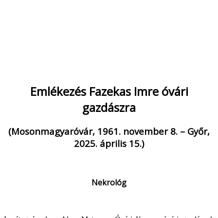
Emlékezés Fazekas Imre óvári
gazdászra
(Mosonmagyaróvár, 1961. november 8. – Győr,
2025. április 15.)
Nekrológ