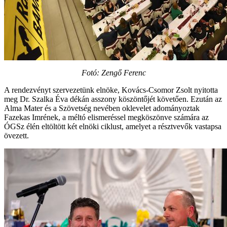
Fotó: Zengő Ferenc
A rendezvényt szervezetünk elnöke, Kovács-Csomor Zsolt nyitotta
meg Dr. Szalka Éva dékán asszony köszöntőjét követően. Ezután az
Alma Mater és a Szövetség nevében oklevelet adományoztak
Fazekas Imrének, a méltó elismeréssel megköszönve számára az
ÓGSz élén eltöltött két elnöki ciklust, amelyet a résztvevők vastapsa
övezett.