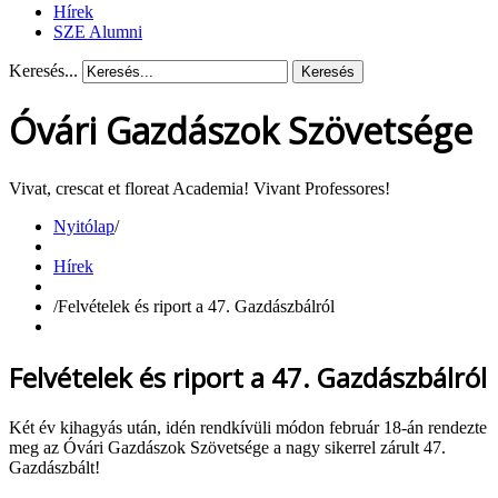
Hírek
SZE Alumni
Keresés...
Keresés
Óvári Gazdászok Szövetsége
Vivat, crescat et floreat Academia! Vivant Professores!
Nyitólap
/
Hírek
/
Felvételek és riport a 47. Gazdászbálról
Felvételek és riport a 47. Gazdászbálról
Két év kihagyás után, idén rendkívüli módon február 18-án rendezte
meg az Óvári Gazdászok Szövetsége a nagy sikerrel zárult 47.
Gazdászbált!