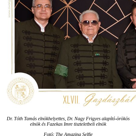
Dr. Tóth Tamás elnökhelyettes, Dr. Nagy Frigyes alapító-örökös
elnök és Fazekas Imre tiszteletbeli elnök
Fotó: The Amazing Selfie