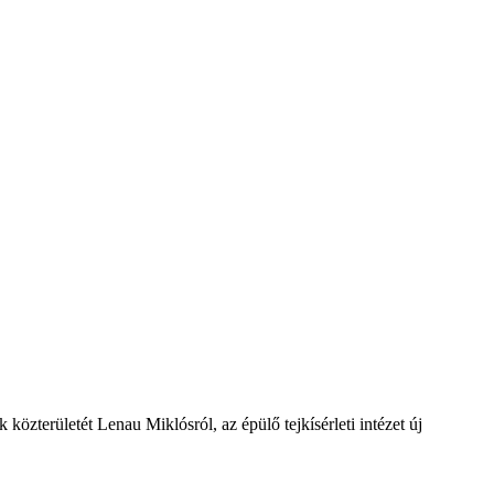
zterületét Lenau Miklósról, az épülő tejkísérleti intézet új