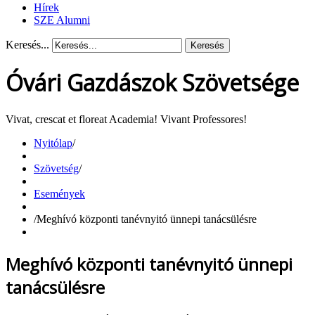
Hírek
SZE Alumni
Keresés...
Keresés
Óvári Gazdászok Szövetsége
Vivat, crescat et floreat Academia! Vivant Professores!
Nyitólap
/
Szövetség
/
Események
/
Meghívó központi tanévnyitó ünnepi tanácsülésre
Meghívó központi tanévnyitó ünnepi
tanácsülésre