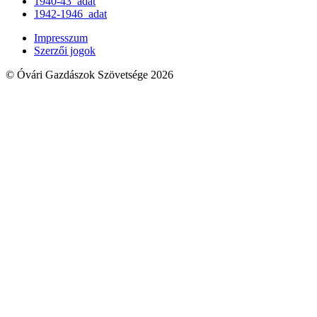
1940-43_adat
1942-1946_adat
Impresszum
Szerzői jogok
© Óvári Gazdászok Szövetsége 2026