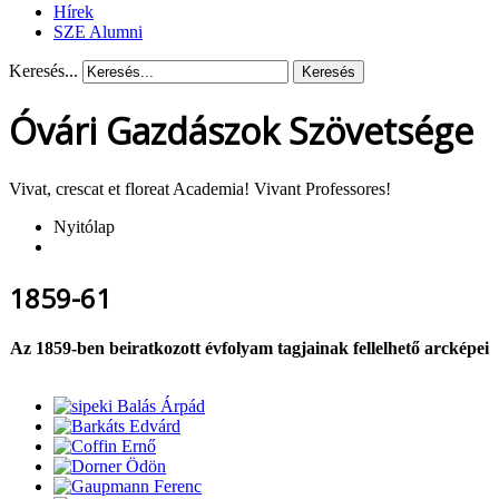
Hírek
SZE Alumni
Keresés...
Keresés
Óvári Gazdászok Szövetsége
Vivat, crescat et floreat Academia! Vivant Professores!
Nyitólap
1859-61
Az 1859-ben beiratkozott évfolyam tagjainak fellelhető arcképei