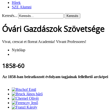
Hírek
SZE Alumni
Keresés...
Keresés
Óvári Gazdászok Szövetsége
Vivat, crescat et floreat Academia! Vivant Professores!
Nyitólap
1858-60
Az 1858-ban beiratkozott évfolyam tagjainak fellelhető arcképei