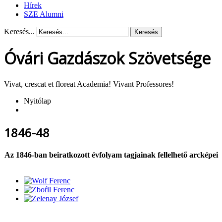
Hírek
SZE Alumni
Keresés...
Keresés
Óvári Gazdászok Szövetsége
Vivat, crescat et floreat Academia! Vivant Professores!
Nyitólap
1846-48
Az 1846-ban beiratkozott évfolyam tagjainak fellelhető arcképei