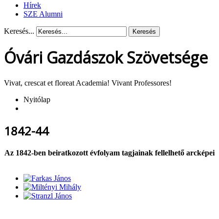
Hírek
SZE Alumni
Keresés...
Keresés
Óvári Gazdászok Szövetsége
Vivat, crescat et floreat Academia! Vivant Professores!
Nyitólap
1842-44
Az 1842-ben beiratkozott évfolyam tagjainak fellelhető arcképei