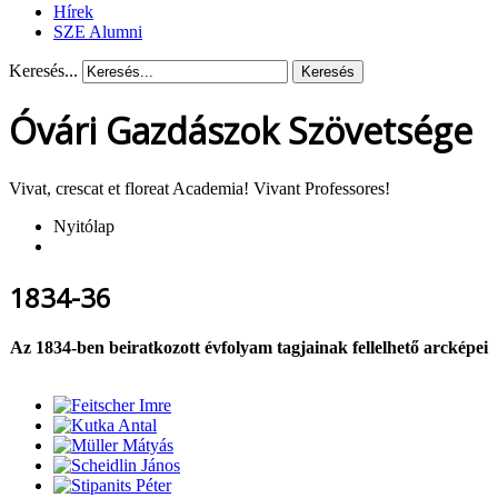
Hírek
SZE Alumni
Keresés...
Keresés
Óvári Gazdászok Szövetsége
Vivat, crescat et floreat Academia! Vivant Professores!
Nyitólap
1834-36
Az 1834-ben beiratkozott évfolyam tagjainak fellelhető arcképei