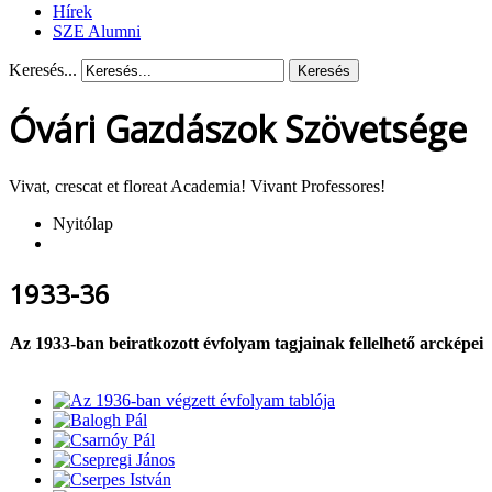
Hírek
SZE Alumni
Keresés...
Keresés
Óvári Gazdászok Szövetsége
Vivat, crescat et floreat Academia! Vivant Professores!
Nyitólap
1933-36
Az 1933-ban beiratkozott évfolyam tagjainak fellelhető arcképei