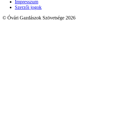
Impresszum
Szerzői jogok
© Óvári Gazdászok Szövetsége 2026