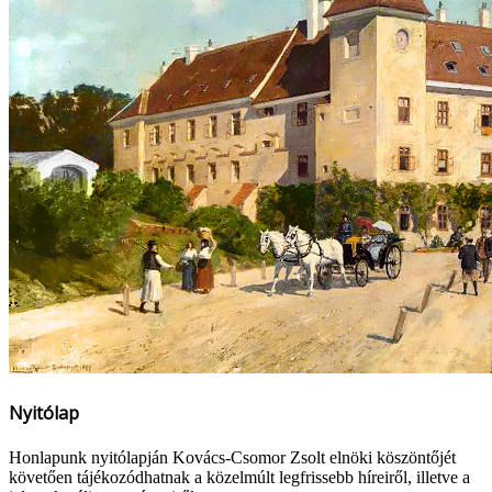
Nyitólap
Honlapunk nyitólapján Kovács-Csomor Zsolt elnöki köszöntőjét
követően tájékozódhatnak a közelmúlt legfrissebb híreiről, illetve a