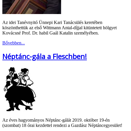
Az idei Tanévnyitó Ünnepi Kari Tanácsülés keretében
köszönthettük az első Wittmann Antal-díjjal kitüntetett hölgyet
Kovácsné Prof. Dr. habil Gaál Katalin személyében.
Bővebben...
Néptánc-gála a Fleschben!
Az éves hagyományos Néptánc-gálát 2019. október 19-én
(szombat) 18 órai kezdettel rendezi a Gazdász Néptáncegyesület!