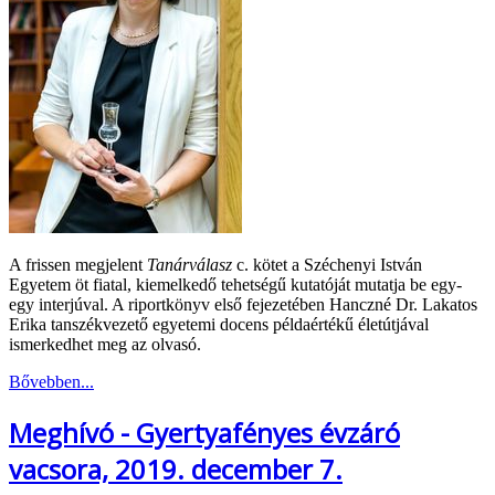
A frissen megjelent
Tanárválasz
c. kötet a Széchenyi István
Egyetem öt fiatal, kiemelkedő tehetségű kutatóját mutatja be egy-
egy interjúval. A riportkönyv első fejezetében Hanczné Dr. Lakatos
Erika tanszékvezető egyetemi docens példaértékű életútjával
ismerkedhet meg az olvasó.
Bővebben...
Meghívó - Gyertyafényes évzáró
vacsora, 2019. december 7.