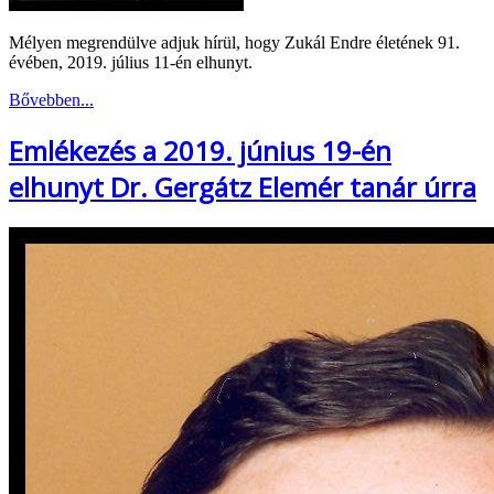
Mélyen megrendülve adjuk hírül, hogy Zukál Endre életének 91.
évében, 2019. július 11-én elhunyt.
Bővebben...
Emlékezés a 2019. június 19-én
elhunyt Dr. Gergátz Elemér tanár úrra