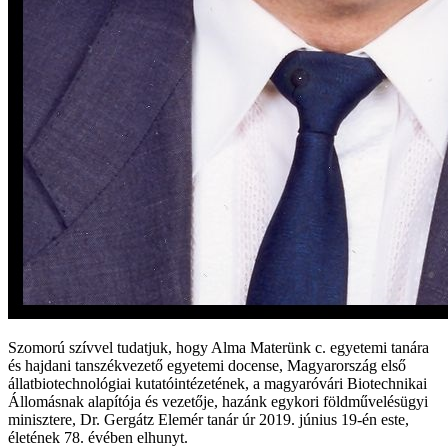
Szomorú szívvel tudatjuk, hogy Alma Materünk c. egyetemi tanára
és hajdani tanszékvezető egyetemi docense, Magyarország első
állatbiotechnológiai kutatóintézetének, a magyaróvári Biotechnikai
Állomásnak alapítója és vezetője, hazánk egykori földművelésügyi
minisztere, Dr. Gergátz Elemér tanár úr 2019. június 19-én este,
életének 78. évében elhunyt.