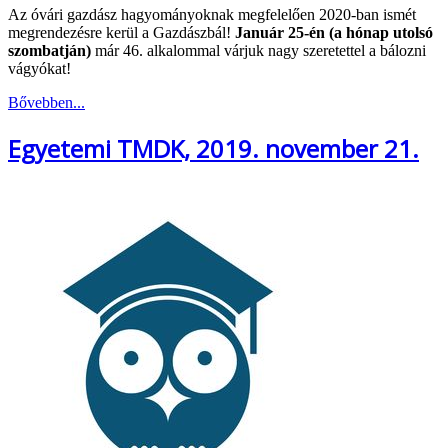
Az óvári gazdász hagyományoknak megfelelően 2020-ban ismét
megrendezésre kerül a Gazdászbál!
Január 25-én (a hónap utolsó
szombatján)
már 46. alkalommal várjuk nagy szeretettel a bálozni
vágyókat!
Bővebben...
Egyetemi TMDK, 2019. november 21.