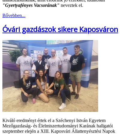
"Gyertyafényes Vacsorának"
neveztek el.
Bővebben...
Óvári gazdászok sikere Kaposváron
Kiváló eredményt értek el a Széchenyi István Egyetem
Mezőgazdaság- és Élelmiszertudományi Karának hallgatói
szeptember elején a XIII. Kaposvári Állattenyésztési Napok