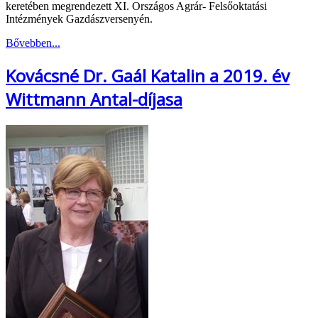
keretében megrendezett XI. Országos Agrár- Felsőoktatási
Intézmények Gazdászversenyén.
Bővebben...
Kovácsné Dr. Gaál Katalin a 2019. év
Wittmann Antal-díjasa