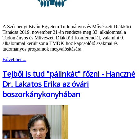
A Széchenyi István Egyetem Tudományos és Művészeti Diákköri
Tanácsa 2019. november 21-én rendezte meg 33. alkalommal a
Tudományos és Művészeti Diákköri Konferenciát, valamint 9.
alkalommal került sor a TMDK-hoz kapcsolóló szakmai és
tudományos programok megvalósítására.
Bővebben...
Tejből is tud "pálinkát" főzni - Hanczné
Dr. Lakatos Erika az óvári
boszorkánykonyhában