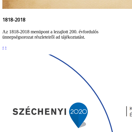
1818-2018
Az 1818-2018 menüpont a lezajlott 200. évfordulós
ünnepségsorozat részleteiről ad tájékoztatást.
‹
›