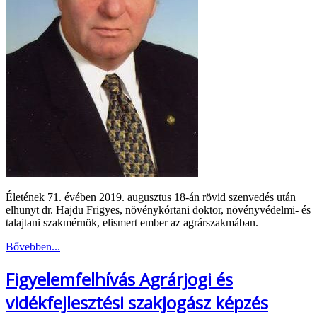
Életének 71. évében 2019. augusztus 18-án rövid szenvedés után
elhunyt dr. Hajdu Frigyes, növénykórtani doktor, növényvédelmi- és
talajtani szakmérnök, elismert ember az agrárszakmában.
Bővebben...
Figyelemfelhívás Agrárjogi és
vidékfejlesztési szakjogász képzés